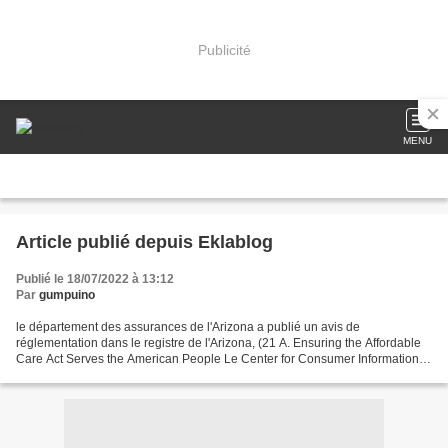
Publicité
MENU
Article publié depuis Eklablog
Publié le 18/07/2022 à 13:12
Par
gumpuino
le département des assurances de l'Arizona a publié un avis de
réglementation dans le registre de l'Arizona, (21 A. Ensuring the Affordable
Care Act Serves the American People Le Center for Consumer Information
and Insurance Oversight (CCIIO) est chargé...